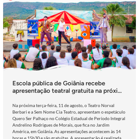
Escola pública de Goiânia recebe
apresentação teatral gratuita na próxima
terça-feira
Na próxima terça-feira, 11 de agosto, o Teatro Norval
Berbari e a Sem Nome Cia Teatro, apresentam o espetáculo
Quero Ser Palhaço no Colégio Estadual de Período Integral
Andrelino Rodrigues de Morais, que fica no Jardim
América, em Goiânia. As apresentações acontecem às 14
horas e 15h30 e são gratuitas. A apresentação é realizada