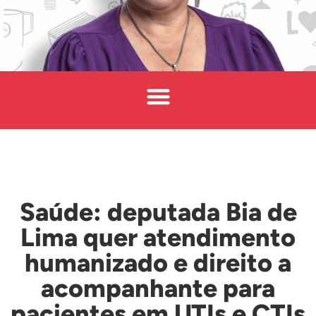
Saúde: deputada Bia de
Lima quer atendimento
humanizado e direito a
acompanhante para
pacientes em UTIs e CTIs