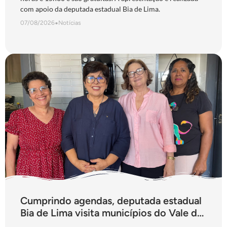
com apoio da deputada estadual Bia de Lima.
07/08/2026
•
Notícias
Cumprindo agendas, deputada estadual
Bia de Lima visita municípios do Vale do
São Patrício e do Norte goiano