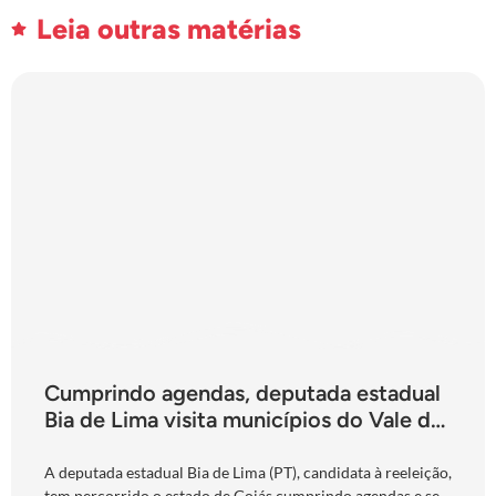
Leia outras matérias
Cumprindo agendas, deputada estadual
Bia de Lima visita municípios do Vale do
São Patrício e do Norte goiano
A deputada estadual Bia de Lima (PT), candidata à reeleição,
tem percorrido o estado de Goiás cumprindo agendas e se