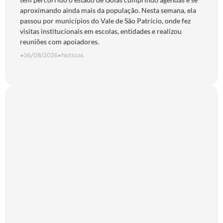
aproximando ainda mais da população. Nesta semana, ela
passou por municípios do Vale de São Patrício, onde fez
visitas institucionais em escolas, entidades e realizou
reuniões com apoiadores.
•
06/08/2026
•
Notícias