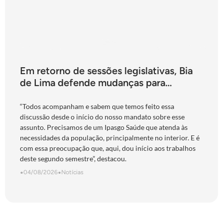
Em retorno de sessões legislativas, Bia
de Lima defende mudanças para
fortalecimento do Ipasgo
“Todos acompanham e sabem que temos feito essa
discussão desde o início do nosso mandato sobre esse
assunto. Precisamos de um Ipasgo Saúde que atenda às
necessidades da população, principalmente no interior. E é
com essa preocupação que, aqui, dou início aos trabalhos
deste segundo semestre”, destacou.
•
04/08/2026
•
Notícias