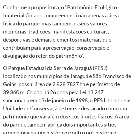
Conforme a propositura, o “Patrimônio Ecológico
Imaterial Goiano compreenderá não apenas a área
física do parque, mas também os seus valores,
memórias, tradições, manifestações culturais,
desportivas e demais elementos imateriais que
contribuam para a preservação, conservação e
divulgação do referido patrimônio”.
O Parque Estadual da Serra de Jaraguá (PESJ),
localizado nos municípios de Jaraguá e São Francisco de
Goiás, possui área de 2.828,7827 ha e perímetro de
39.860 m. Criado há 26 anos pela Lei 13.247,
sancionada em 13 de janeiro de 1998, o PESJ, tornou-se
Unidade de Conservação e tem se destacado como um
patrimônio que vai além dos seus limites físicos. A área
do parque também abriga dois importantes sítios
arqueológicos, um histórico e outro pré-histórico,