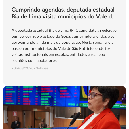
Cumprindo agendas, deputada estadual
Bia de Lima visita municípios do Vale do
São Patrício e do Norte goiano
A deputada estadual Bia de Lima (PT), candidata à reeleição,
tem percorrido o estado de Goiás cumprindo agendas e se
aproximando ainda mais da população. Nesta semana, ela
passou por municípios do Vale de São Patrício, onde fez
visitas institucionais em escolas, entidades e realizou
reuniões com apoiadores.
•
06/08/2026
•
Notícias