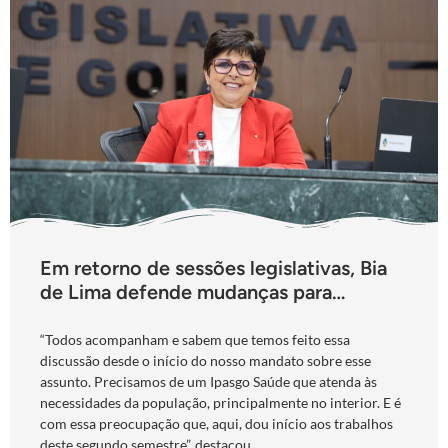
Em retorno de sessões legislativas, Bia
de Lima defende mudanças para
fortalecimento do Ipasgo
“Todos acompanham e sabem que temos feito essa
discussão desde o início do nosso mandato sobre esse
assunto. Precisamos de um Ipasgo Saúde que atenda às
necessidades da população, principalmente no interior. E é
com essa preocupação que, aqui, dou início aos trabalhos
deste segundo semestre”, destacou.