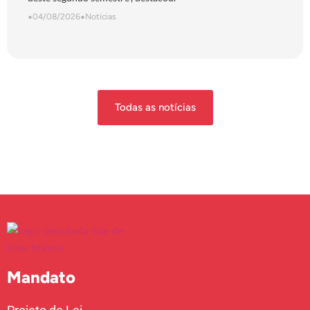
•
04/08/2026
•
Notícias
Todas as notícias
Mandato