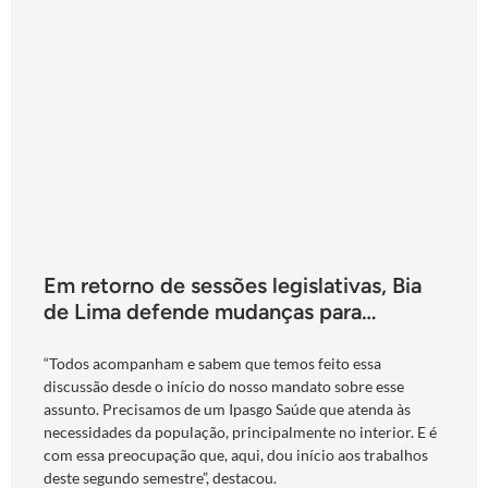
Em retorno de sessões legislativas, Bia
de Lima defende mudanças para
fortalecimento do Ipasgo
“Todos acompanham e sabem que temos feito essa
discussão desde o início do nosso mandato sobre esse
assunto. Precisamos de um Ipasgo Saúde que atenda às
necessidades da população, principalmente no interior. E é
com essa preocupação que, aqui, dou início aos trabalhos
deste segundo semestre”, destacou.