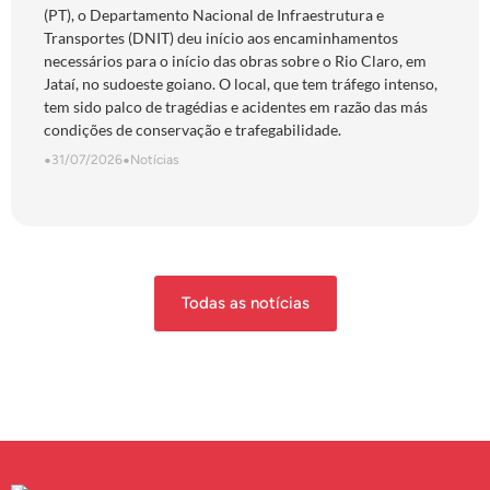
(PT), o Departamento Nacional de Infraestrutura e
Transportes (DNIT) deu início aos encaminhamentos
necessários para o início das obras sobre o Rio Claro, em
Jataí, no sudoeste goiano. O local, que tem tráfego intenso,
tem sido palco de tragédias e acidentes em razão das más
condições de conservação e trafegabilidade.
•
31/07/2026
•
Notícias
Todas as notícias