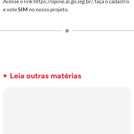
Acesse o link https://opine.al.go.leg.br/, faça o cadastro
e vote
SIM
no nosso projeto.
Leia outras matérias