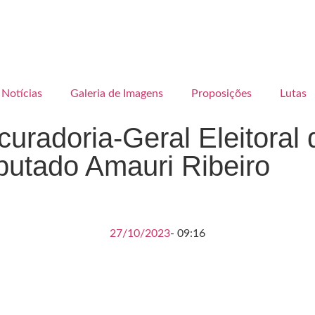
Notícias
Galeria de Imagens
Proposições
Lutas
curadoria-Geral Eleitoral
putado Amauri Ribeiro
27/10/2023
-
09:16