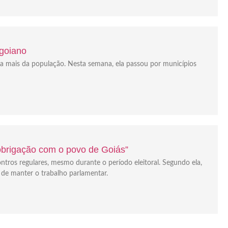
 goiano
da mais da população. Nesta semana, ela passou por municípios
“obrigação com o povo de Goiás”
ontros regulares, mesmo durante o período eleitoral. Segundo ela,
 de manter o trabalho parlamentar.