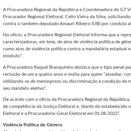
A Procuradora Regional da República e Coordenadora do GT Vio
Procurador Regional Eleitoral, Celio Vieira da Silva, solicita
contra o também deputado Amauri Ribeiro (UB) por conduta at
No ofício, a Procuradora Regional Eleitoral informa que a re
caracterizadoras, em tese, de atos de violência política de g
como atos de violência política contra a mandatária estadual n
estatuto”.
A Procuradora Raquel Branquinho destaca que o tipo penal par
reclusão de um a quatro anos e multa para quem “assediar, con
utilizando-se de menosprezo ou discriminação à condição de mu
seu mandato eletivo”.
De acordo com o ofício da Procuradora Regional da República, e
de competência da Justiça Eleitoral e, diante do estabelecido
Eleitoral e a Procuradoria-Geral Eleitoral em 01.08.2022”.
Violência Política de Gênero