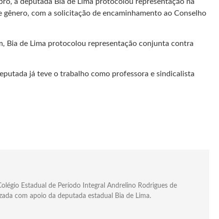
mbro, a deputada Bia de Lima protocolou representação na
 de gênero, com a solicitação de encaminhamento ao Conselho
, Bia de Lima protocolou representação conjunta contra
eputada já teve o trabalho como professora e sindicalista
olégio Estadual de Período Integral Andrelino Rodrigues de
izada com apoio da deputada estadual Bia de Lima.