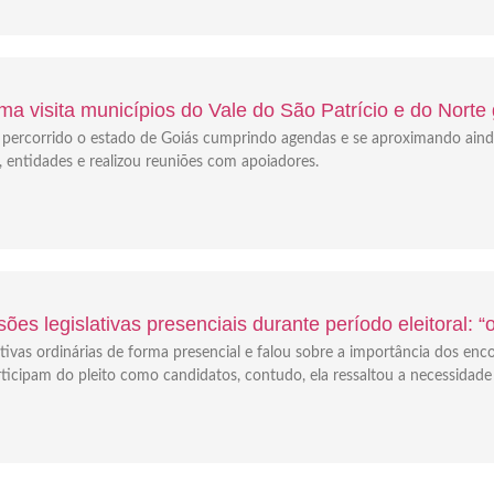
a visita municípios do Vale do São Patrício e do Norte
em percorrido o estado de Goiás cumprindo agendas e se aproximando ain
s, entidades e realizou reuniões com apoiadores.
ões legislativas presenciais durante período eleitoral: 
tivas ordinárias de forma presencial e falou sobre a importância dos enc
icipam do pleito como candidatos, contudo, ela ressaltou a necessidade