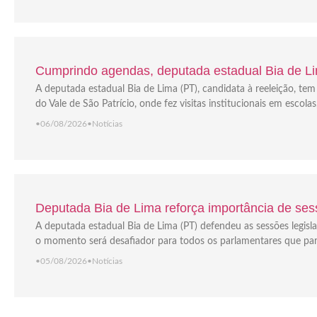
Cumprindo agendas, deputada estadual Bia de Lim
A deputada estadual Bia de Lima (PT), candidata à reeleição, t
do Vale de São Patrício, onde fez visitas institucionais em escola
•
06/08/2026
•
Notícias
Deputada Bia de Lima reforça importância de sess
A deputada estadual Bia de Lima (PT) defendeu as sessões legisla
o momento será desafiador para todos os parlamentares que part
•
05/08/2026
•
Notícias