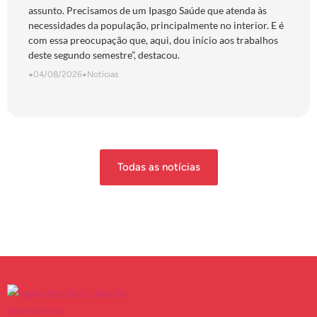
assunto. Precisamos de um Ipasgo Saúde que atenda às
necessidades da população, principalmente no interior. E é
com essa preocupação que, aqui, dou início aos trabalhos
deste segundo semestre”, destacou.
•
04/08/2026
•
Notícias
Todas as notícias