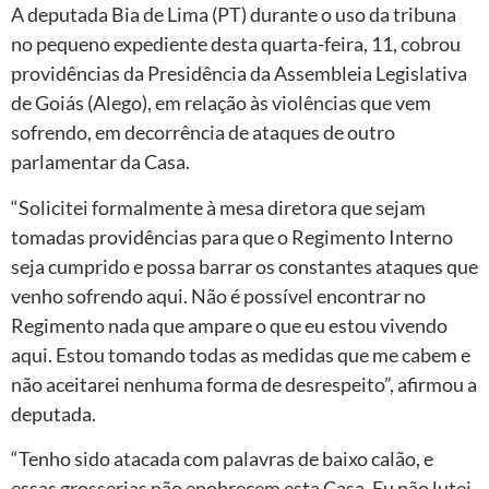
A deputada Bia de Lima (PT) durante o uso da tribuna
no pequeno expediente desta quarta-feira, 11, cobrou
providências da Presidência da Assembleia Legislativa
de Goiás (Alego), em relação às violências que vem
sofrendo, em decorrência de ataques de outro
parlamentar da Casa.
“Solicitei formalmente à mesa diretora que sejam
tomadas providências para que o Regimento Interno
seja cumprido e possa barrar os constantes ataques que
venho sofrendo aqui. Não é possível encontrar no
Regimento nada que ampare o que eu estou vivendo
aqui. Estou tomando todas as medidas que me cabem e
não aceitarei nenhuma forma de desrespeito”, afirmou a
deputada.
“Tenho sido atacada com palavras de baixo calão, e
essas grosserias não enobrecem esta Casa. Eu não lutei,