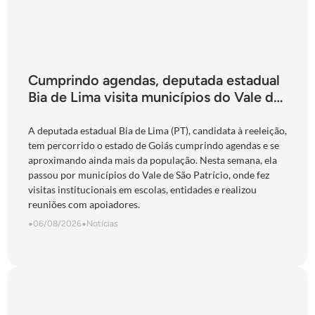
Cumprindo agendas, deputada estadual
Bia de Lima visita municípios do Vale do
São Patrício e do Norte goiano
A deputada estadual Bia de Lima (PT), candidata à reeleição,
tem percorrido o estado de Goiás cumprindo agendas e se
aproximando ainda mais da população. Nesta semana, ela
passou por municípios do Vale de São Patrício, onde fez
visitas institucionais em escolas, entidades e realizou
reuniões com apoiadores.
•
06/08/2026
•
Notícias