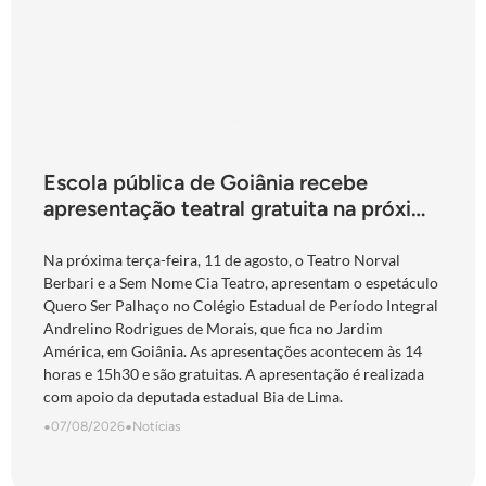
Escola pública de Goiânia recebe
apresentação teatral gratuita na próxima
terça-feira
Na próxima terça-feira, 11 de agosto, o Teatro Norval
Berbari e a Sem Nome Cia Teatro, apresentam o espetáculo
Quero Ser Palhaço no Colégio Estadual de Período Integral
Andrelino Rodrigues de Morais, que fica no Jardim
América, em Goiânia. As apresentações acontecem às 14
horas e 15h30 e são gratuitas. A apresentação é realizada
com apoio da deputada estadual Bia de Lima.
•
07/08/2026
•
Notícias