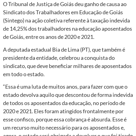
O Tribunal de Justiça de Goiás deu ganho de causa ao
Sindicato dos Trabalhadores em Educação de Goiás
(Sintego) na ação coletiva referente à taxação indevida
de 14,25% dos trabalhadores na educação aposentados
de Goiás, entre os anos de 2020 e 2021.
A deputada estadual Bia de Lima (PT), que também é
presidente da entidade, celebrou a conquista do
sindicato, que deve beneficiar milhares de aposentados
em todo o estado.
“Essa é uma luta de muitos anos, para fazer com que o
estado devolva aquilo que descontou de forma indevida
de todos os aposentados da educação, no período de
2020 e 2021. Eles foram atingidos frontalmente por
esse confisco, porque essa cobrança é absurda. Esse é
um recurso muito necessário para os aposentados e,
agora, o estado será obrigada a devolver o que foi tirado