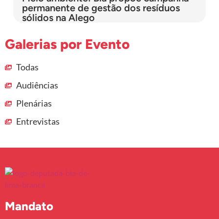
permanente de gestão dos resíduos
sólidos na Alego
Galerias por Evento
Todas
Audiências
Plenárias
Entrevistas
Mandato