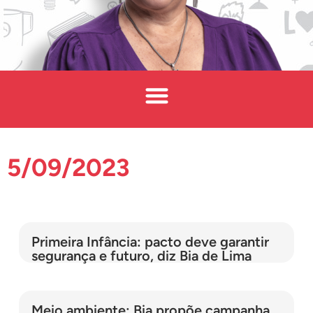
5/09/2023
Primeira Infância: pacto deve garantir
segurança e futuro, diz Bia de Lima
Meio ambiente: Bia propõe campanha