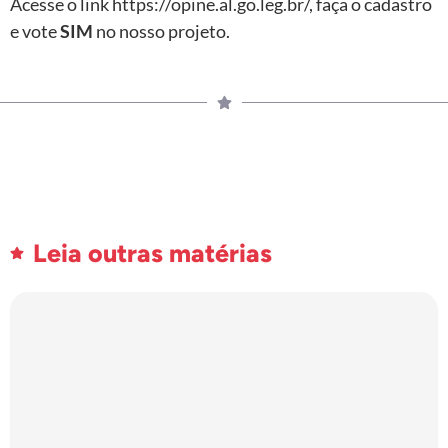
Acesse o link https://opine.al.go.leg.br/, faça o cadastro
e vote
SIM
no nosso projeto.
Leia outras matérias