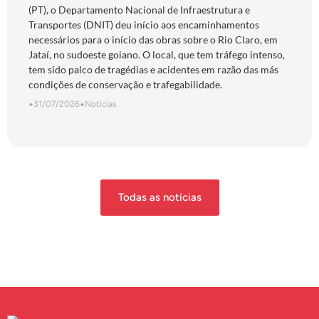
(PT), o Departamento Nacional de Infraestrutura e
Transportes (DNIT) deu início aos encaminhamentos
necessários para o início das obras sobre o Rio Claro, em
Jataí, no sudoeste goiano. O local, que tem tráfego intenso,
tem sido palco de tragédias e acidentes em razão das más
condições de conservação e trafegabilidade.
•
31/07/2026
•
Notícias
Todas as notícias