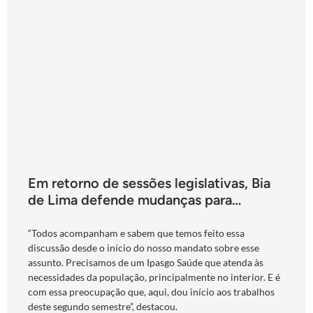
Em retorno de sessões legislativas, Bia
de Lima defende mudanças para
fortalecimento do Ipasgo
“Todos acompanham e sabem que temos feito essa
discussão desde o início do nosso mandato sobre esse
assunto. Precisamos de um Ipasgo Saúde que atenda às
necessidades da população, principalmente no interior. E é
com essa preocupação que, aqui, dou início aos trabalhos
deste segundo semestre”, destacou.