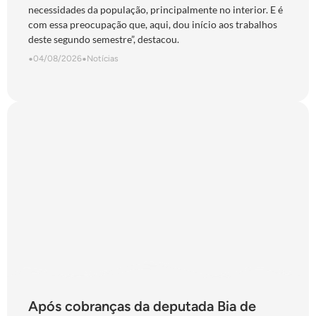
necessidades da população, principalmente no interior. E é
com essa preocupação que, aqui, dou início aos trabalhos
deste segundo semestre”, destacou.
•
04/08/2026
•
Notícias
Após cobranças da deputada Bia de