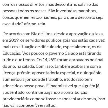
com os nossos direitos, mas desconta no salário das
pessoas todos os meses. São inventadas manobras,
coisas que nem estão nas leis, para que o desconto seja
executado”, afirmou ela.
De acordo com Bia de Lima, desde a aprovação da taxa,
em 2019, os servidores públicos goianos estão cada vez
mais em situação de dificuldade, especialmente, os da
Educação. “Aos poucos o governo Caiado está tirando
tudo o que temos. Os 14,25% foram aprovados no final
do ano, na calada. Com isso, também acabaram com a
licença-prêmio, aposentadoria especial, o quinquênio,
aumentou a jornada de trabalho, e tudo isso tem
adoecido o nosso povo. É inadmissível que alguém já
aposentado, continue pagando a contribuição
previdenciária como se fosse se aposentar de novo, isso
não vai acontecer”, ressaltou.