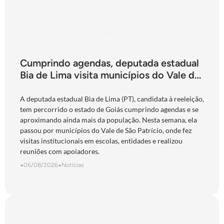
Cumprindo agendas, deputada estadual
Bia de Lima visita municípios do Vale do
São Patrício e do Norte goiano
A deputada estadual Bia de Lima (PT), candidata à reeleição,
tem percorrido o estado de Goiás cumprindo agendas e se
aproximando ainda mais da população. Nesta semana, ela
passou por municípios do Vale de São Patrício, onde fez
visitas institucionais em escolas, entidades e realizou
reuniões com apoiadores.
•
06/08/2026
•
Notícias