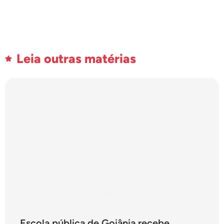
Leia outras matérias
Escola pública de Goiânia recebe