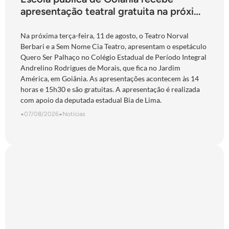
apresentação teatral gratuita na próxima
terça-feira
Na próxima terça-feira, 11 de agosto, o Teatro Norval
Berbari e a Sem Nome Cia Teatro, apresentam o espetáculo
Quero Ser Palhaço no Colégio Estadual de Período Integral
Andrelino Rodrigues de Morais, que fica no Jardim
América, em Goiânia. As apresentações acontecem às 14
horas e 15h30 e são gratuitas. A apresentação é realizada
com apoio da deputada estadual Bia de Lima.
•
07/08/2026
•
Notícias