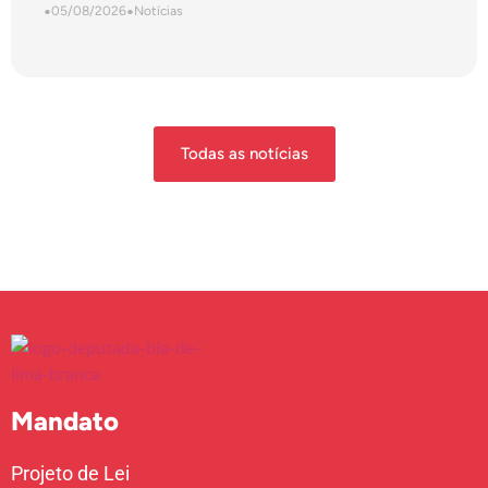
•
05/08/2026
•
Notícias
Todas as notícias
Mandato
Projeto de Lei