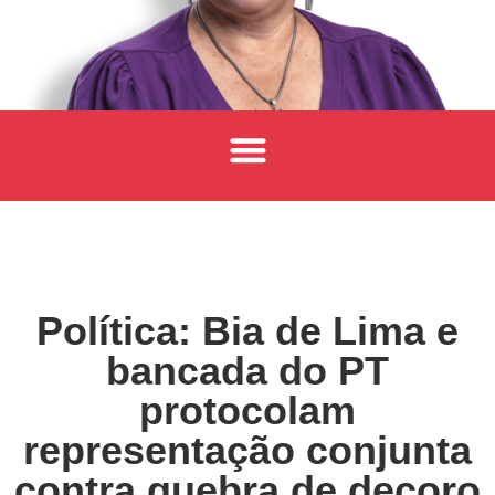
Política: Bia de Lima e
bancada do PT
protocolam
representação conjunta
contra quebra de decoro