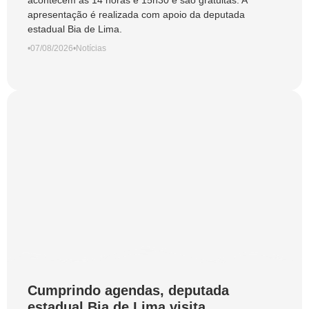
acontecem às 14 horas e 15h30 e são gratuitas. A
apresentação é realizada com apoio da deputada
estadual Bia de Lima.
•
07/08/2026
•
Notícias
Cumprindo agendas, deputada
estadual Bia de Lima visita