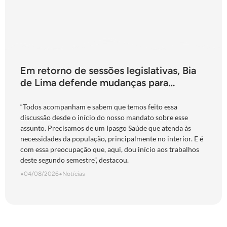
Em retorno de sessões legislativas, Bia
de Lima defende mudanças para
fortalecimento do Ipasgo
“Todos acompanham e sabem que temos feito essa
discussão desde o início do nosso mandato sobre esse
assunto. Precisamos de um Ipasgo Saúde que atenda às
necessidades da população, principalmente no interior. E é
com essa preocupação que, aqui, dou início aos trabalhos
deste segundo semestre”, destacou.
•
04/08/2026
•
Notícias