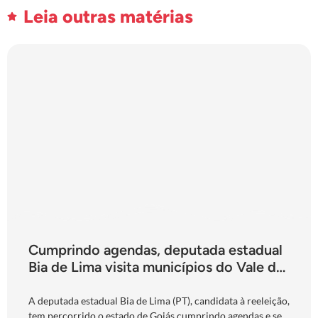
Leia outras matérias
Cumprindo agendas, deputada estadual
Bia de Lima visita municípios do Vale do
São Patrício e do Norte goiano
A deputada estadual Bia de Lima (PT), candidata à reeleição,
tem percorrido o estado de Goiás cumprindo agendas e se