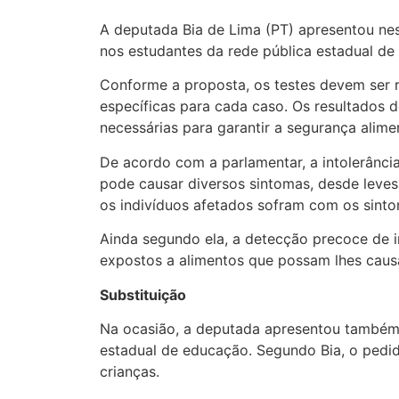
A deputada Bia de Lima (PT) apresentou nesta
nos estudantes da rede pública estadual d
Conforme a proposta, os testes devem ser r
específicas para cada caso. Os resultados
necessárias para garantir a segurança alime
De acordo com a parlamentar, a intolerânc
pode causar diversos sintomas, desde leves 
os indivíduos afetados sofram com os sint
Ainda segundo ela, a detecção precoce de i
expostos a alimentos que possam lhes caus
Substituição
Na ocasião, a deputada apresentou também 
estadual de educação. Segundo Bia, o pedi
crianças.