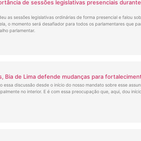
rtância de sessões legislativas presenciais durante
u as sessões legislativas ordinárias de forma presencial e falou so
ela, o momento será desafiador para todos os parlamentares que pa
alho parlamentar.
as, Bia de Lima defende mudanças para fortalecimen
 essa discussão desde o início do nosso mandato sobre esse assu
palmente no interior. E é com essa preocupação que, aqui, dou iníci