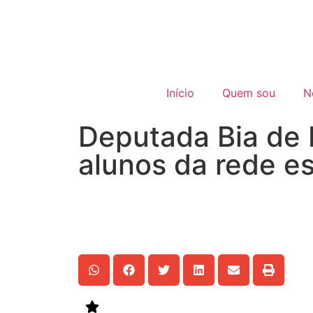
Início
Quem sou
N
Deputada Bia de 
alunos da rede e