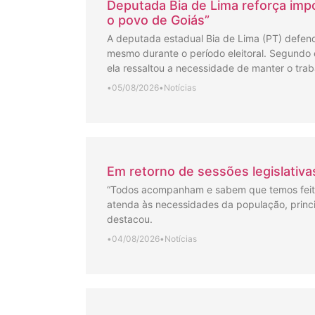
Deputada Bia de Lima reforça impo
o povo de Goiás”
A deputada estadual Bia de Lima (PT) defende
mesmo durante o período eleitoral. Segundo 
ela ressaltou a necessidade de manter o trab
•
05/08/2026
•
Notícias
Em retorno de sessões legislativ
“Todos acompanham e sabem que temos feito
atenda às necessidades da população, princi
destacou.
•
04/08/2026
•
Notícias