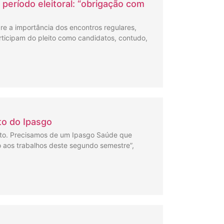
 período eleitoral: “obrigação com
bre a importância dos encontros regulares,
rticipam do pleito como candidatos, contudo,
to do Ipasgo
nto. Precisamos de um Ipasgo Saúde que
o aos trabalhos deste segundo semestre”,