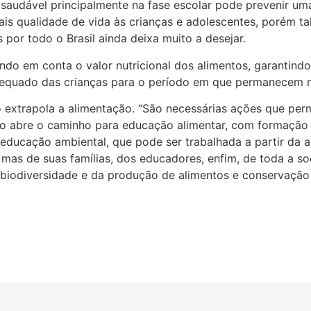
audável principalmente na fase escolar pode prevenir um
mais qualidade de vida às crianças e adolescentes, porém ta
 por todo o Brasil ainda deixa muito a desejar.
do em conta o valor nutricional dos alimentos, garantindo
equado das crianças para o período em que permanecem na 
 extrapola a alimentação. “São necessárias ações que per
ição abre o caminho para educação alimentar, com formação
educação ambiental, que pode ser trabalhada a partir da a
 mas de suas famílias, dos educadores, enfim, de toda a s
 biodiversidade e da produção de alimentos e conservação 