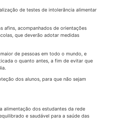
alização de testes de intolerância alimentar
eas afins, acompanhados de orientações
scolas, que deverão adotar medidas
z maior de pessoas em todo o mundo, e
icada o quanto antes, a fim de evitar que
ia.
roteção dos alunos, para que não sejam
a alimentação dos estudantes da rede
quilibrado e saudável para a saúde das