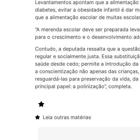
Levantamentos apontam que a alimentação s
diabetes, evitar a obesidade infantil é dar 
que a alimentação escolar de muitas escolas
“A merenda escolar deve ser preparada levan
para o crescimento e o desenvolvimento ad
Contudo, a deputada ressalta que a questão
regular e socialmente justa. Essa substitu
saúde desde cedo; permite a introdução da 
a conscientização não apenas das crianças,
resguardá-las para preservação da vida, da
principal papel: a polinização”, completa.
Leia outras matérias