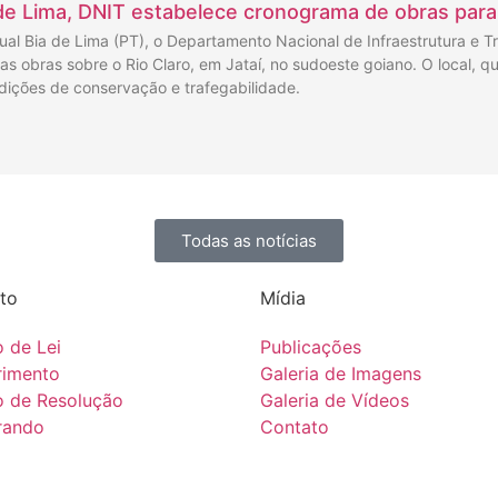
e Lima, DNIT estabelece cronograma de obras para a
l Bia de Lima (PT), o Departamento Nacional de Infraestrutura e Tr
s obras sobre o Rio Claro, em Jataí, no sudoeste goiano. O local, q
dições de conservação e trafegabilidade.
Todas as notícias
to
Mídia
o de Lei
Publicações
rimento
Galeria de Imagens
o de Resolução
Galeria de Vídeos
ando
Contato