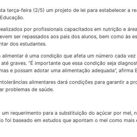
 terça-feira (2/5) um projeto de lei para estabelecer a re
e Educação.
ealizados por profissionais capacitados em nutrição e ár
 devem ser repassados aos pais dos alunos, bem como às e
ntar dos estudantes.
ia alimentar é uma condição que afeta um número cada ve
até graves. “É importante que essa condição seja diagnost
omas e possam adotar uma alimentação adequada”, afirma B
ntolerâncias alimentares dará condições para garantir a p
ar problemas de saúde.
um requerimento para a substituição do açúcar por mel, n
do foi baseado em estudos que apontam o mel como mais e