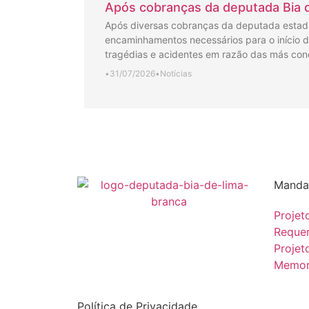
Após cobranças da deputada Bia d
Após diversas cobranças da deputada estadua
encaminhamentos necessários para o início da
tragédias e acidentes em razão das más con
•
31/07/2026
•
Notícias
Manda
Projet
Reque
Projet
Memor
Política de Privacidade