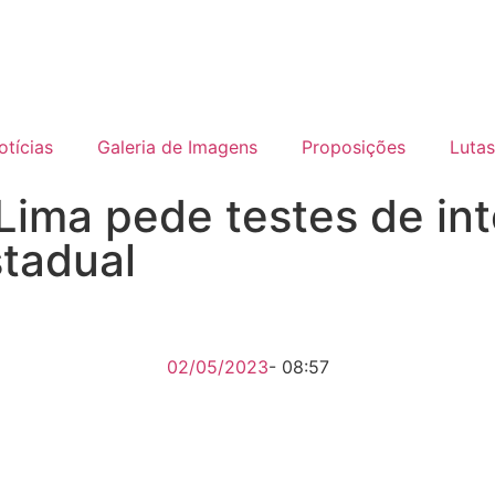
otícias
Galeria de Imagens
Proposições
Lutas
Lima pede testes de int
stadual
02/05/2023
-
08:57