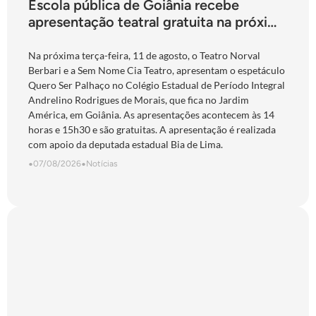
Escola pública de Goiânia recebe
apresentação teatral gratuita na próxima
terça-feira
Na próxima terça-feira, 11 de agosto, o Teatro Norval
Berbari e a Sem Nome Cia Teatro, apresentam o espetáculo
Quero Ser Palhaço no Colégio Estadual de Período Integral
Andrelino Rodrigues de Morais, que fica no Jardim
América, em Goiânia. As apresentações acontecem às 14
horas e 15h30 e são gratuitas. A apresentação é realizada
com apoio da deputada estadual Bia de Lima.
•
07/08/2026
•
Notícias