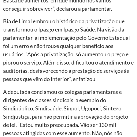
Basta de aumentos, em que mundo nós vamos
conseguir sobreviver”, declarou a parlamentar.
Bia de Lima lembrou o histórico da privatização que
transformou o Ipasgo em Ipasgo Saúde. Na visão da
parlamentar, a implementação pelo Governo Estadual
foi um erro e não trouxe qualquer benefício aos
usuários. “Após a privatização, só aumentou o preço e
piorou o serviço. Além disso, dificultou o atendimento e
auditorias, desfavorecendo a prestação de serviços às
pessoas que vêm do interior”, enfatizou.
A deputada conclamou os colegas parlamentares e
dirigentes de classes sindicais, a exemplo do
Sindipúblico, Sindisaúde, Sinpol, Ugopoci, Sintego,
Sindjustiça, para não permitir a aprovação do projeto
de lei. “Estou muito preocupada. Vão ser 130 mil
pessoas atingidas com esse aumento. Não, nós não