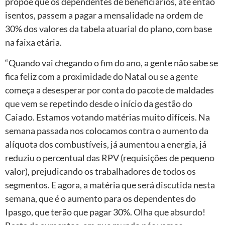
propõe que os dependentes de beneficiários, até então
isentos, passem a pagar a mensalidade na ordem de
30% dos valores da tabela atuarial do plano, com base
na faixa etária.
“Quando vai chegando o fim do ano, a gente não sabe se
fica feliz com a proximidade do Natal ou se a gente
começa a desesperar por conta do pacote de maldades
que vem se repetindo desde o início da gestão do
Caiado. Estamos votando matérias muito difíceis. Na
semana passada nos colocamos contra o aumento da
alíquota dos combustíveis, já aumentou a energia, já
reduziu o percentual das RPV (requisições de pequeno
valor), prejudicando os trabalhadores de todos os
segmentos. E agora, a matéria que será discutida nesta
semana, que é o aumento para os dependentes do
Ipasgo, que terão que pagar 30%. Olha que absurdo!