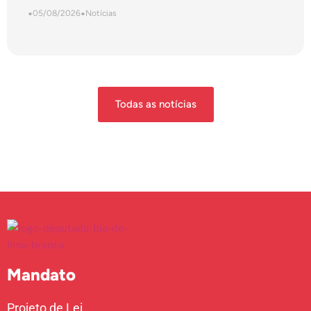
•
05/08/2026
•
Notícias
Todas as notícias
Mandato
Projeto de Lei