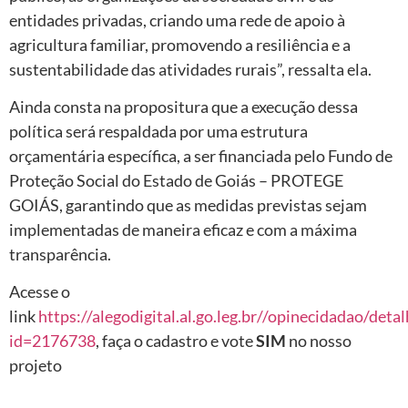
entidades privadas, criando uma rede de apoio à
agricultura familiar, promovendo a resiliência e a
sustentabilidade das atividades rurais”, ressalta ela.
Ainda consta na propositura que a execução dessa
política será respaldada por uma estrutura
orçamentária específica, a ser financiada pelo Fundo de
Proteção Social do Estado de Goiás – PROTEGE
GOIÁS, garantindo que as medidas previstas sejam
implementadas de maneira eficaz e com a máxima
transparência.
Acesse o
link
https://alegodigital.al.go.leg.br//opinecidadao/deta
id=2176738
, faça o cadastro e vote
SIM
no nosso
projeto