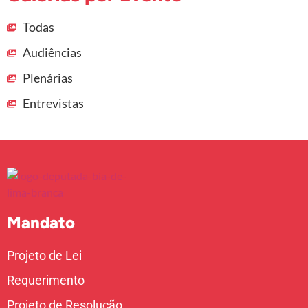
Todas
Audiências
Plenárias
Entrevistas
Mandato
Projeto de Lei
Requerimento
Projeto de Resolução