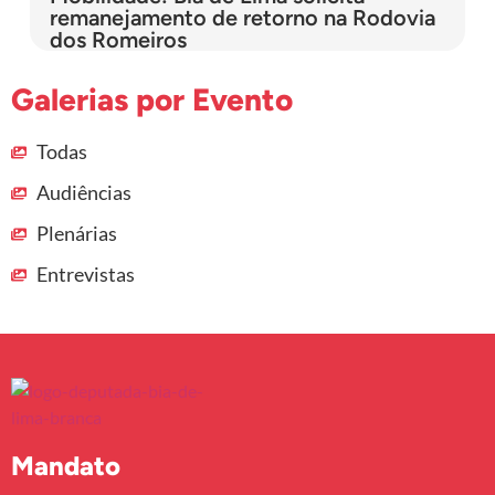
remanejamento de retorno na Rodovia
dos Romeiros
Galerias por Evento
Todas
Audiências
Plenárias
Entrevistas
Mandato