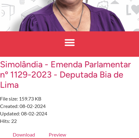
Simolândia - Emenda Parlamentar
nº 1129-2023 - Deputada Bia de
Lima
File size: 159.73 KB
Created: 08-02-2024
Updated: 08-02-2024
Hits: 22
Download
Preview