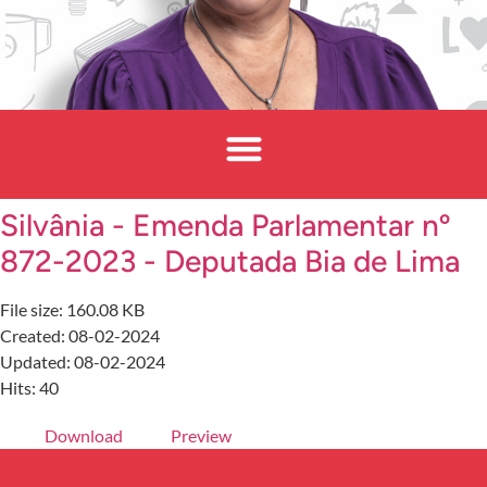
Silvânia - Emenda Parlamentar nº
872-2023 - Deputada Bia de Lima
File size: 160.08 KB
Created: 08-02-2024
Updated: 08-02-2024
Hits: 40
Download
Preview