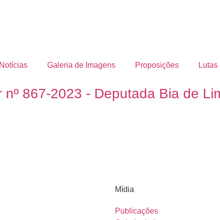
Notícias
Galeria de Imagens
Proposições
Lutas
r nº 867-2023 - Deputada Bia de Li
Mídia
Publicações