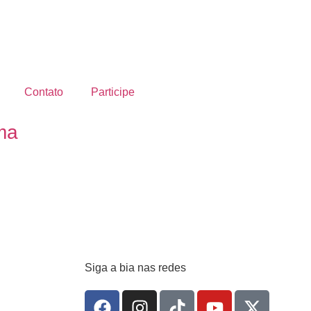
Contato
Participe
ma
Siga a bia nas redes