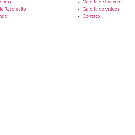
mento
Galeria de Imagens
de Resolução
Galeria de Vídeos
ndo
Contato