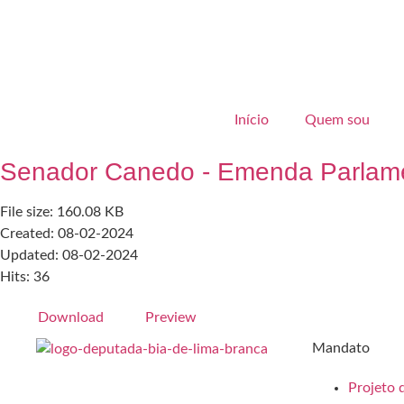
Início
Quem sou
Senador Canedo - Emenda Parlamen
File size: 160.08 KB
Created: 08-02-2024
Updated: 08-02-2024
Hits: 36
Download
Preview
Mandato
Projeto d