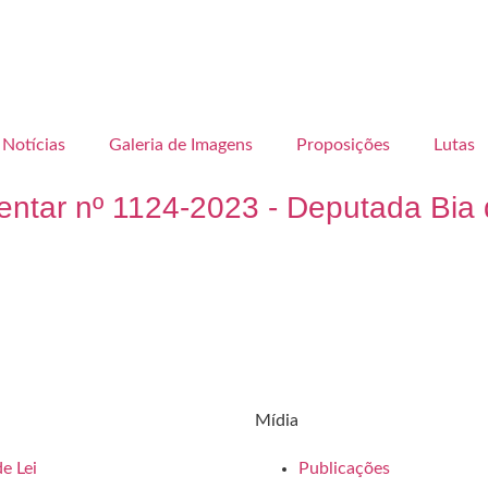
Notícias
Galeria de Imagens
Proposições
Lutas
tar nº 1124-2023 - Deputada Bia 
Mídia
e Lei
Publicações