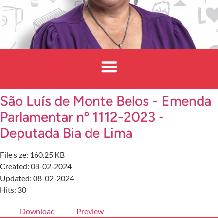
São Luís de Monte Belos - Emenda
Parlamentar nº 1112-2023 -
Deputada Bia de Lima
File size: 160.25 KB
Created: 08-02-2024
Updated: 08-02-2024
Hits: 30
Download
Preview