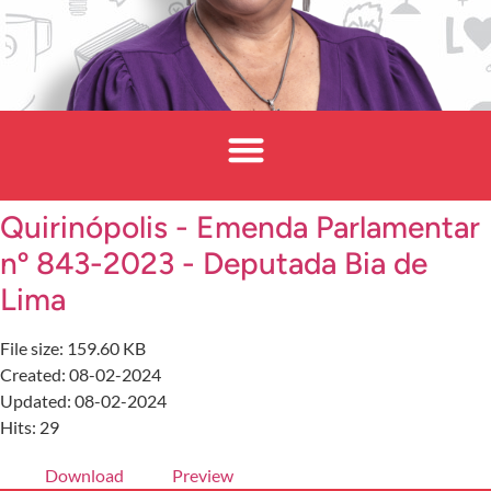
Quirinópolis - Emenda Parlamentar
nº 843-2023 - Deputada Bia de
Lima
File size: 159.60 KB
Created: 08-02-2024
Updated: 08-02-2024
Hits: 29
Download
Preview