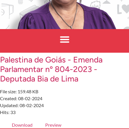
Palestina de Goiás - Emenda
Parlamentar nº 804-2023 -
Deputada Bia de Lima
File size: 159.48 KB
Created: 08-02-2024
Updated: 08-02-2024
Hits: 33
Download
Preview