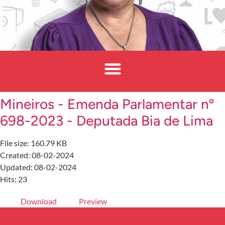
Mineiros - Emenda Parlamentar nº
698-2023 - Deputada Bia de Lima
File size: 160.79 KB
Created: 08-02-2024
Updated: 08-02-2024
Hits: 23
Download
Preview