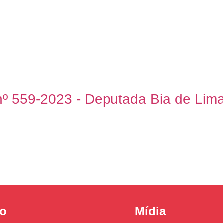
nº 559-2023 - Deputada Bia de Lim
o
Mídia