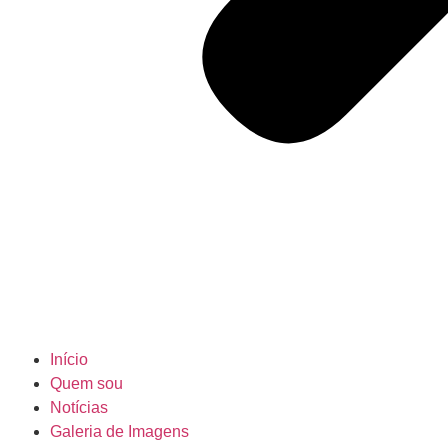
Início
Quem sou
Notícias
Galeria de Imagens