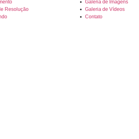
mento
Galeria de Imagens
de Resolução
Galeria de Vídeos
ndo
Contato