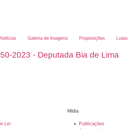
Notícias
Galeria de Imagens
Proposições
Lutas
450-2023 - Deputada Bia de Lima
Mídia
de Lei
Publicações