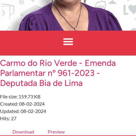
Carmo do Rio Verde - Emenda
Parlamentar nº 961-2023 -
Deputada Bia de Lima
File size: 159.73 KB
Created: 08-02-2024
Updated: 08-02-2024
Hits: 27
Download
Preview