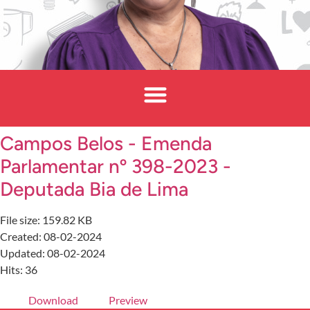
Campos Belos - Emenda
Parlamentar nº 398-2023 -
Deputada Bia de Lima
File size: 159.82 KB
Created: 08-02-2024
Updated: 08-02-2024
Hits: 36
Download
Preview