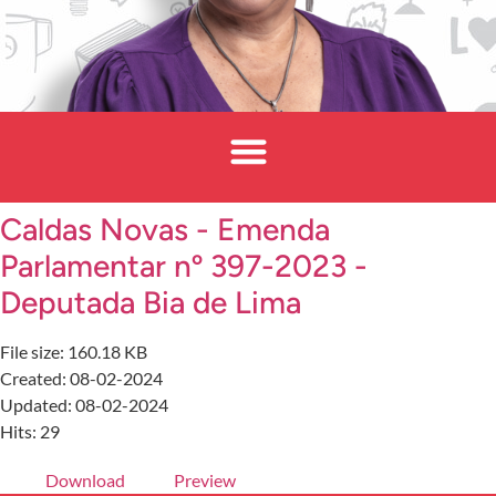
Caldas Novas - Emenda
Parlamentar nº 397-2023 -
Deputada Bia de Lima
File size: 160.18 KB
Created: 08-02-2024
Updated: 08-02-2024
Hits: 29
Download
Preview