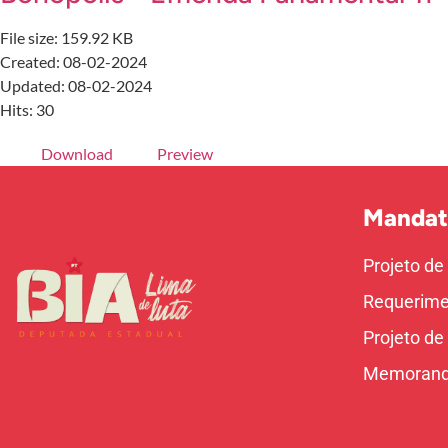
File size: 159.92 KB
Created: 08-02-2024
Updated: 08-02-2024
Hits: 30
Download
Preview
Mandat
Projeto de
Requerime
Projeto de
Memoran