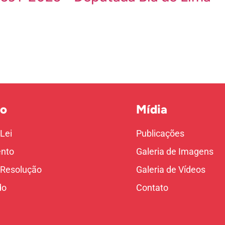
o
Mídia
 Lei
Publicações
nto
Galeria de Imagens
 Resolução
Galeria de Vídeos
do
Contato