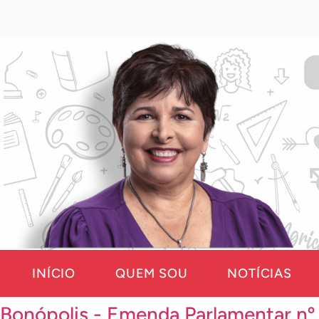
INÍCIO
QUEM SOU
NOTÍCIAS
Bonópolis - Emenda Parlamentar nº