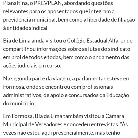
Planaltina, o PREVPLAN, abordando questões
relevantes para os aposentados que integram a
previdência municipal, bem como a liberdade de filiação
à entidade sindical.
Bia de Lima ainda visitou o Colégio Estadual Alfa, onde
compartilhou informações sobre as lutas do sindicato
em prol de todos e todas, bem como o andamento das
ações judiciais em curso.
Na segunda parte da viagem, a parlamentar esteve em
Formosa, onde se encontrou com profissionais
administrativos, de apoio e concursados da Educação
do município.
Em Formosa, Bia de Lima também visitou a Câmara
Municipal de Vereadores e concedeu entrevistas. “Às
vezes não estou aqui presencialmente, mas tenho