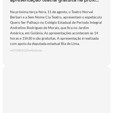
terça-feira
Na próxima terça-feira, 11 de agosto, o Teatro Norval
Berbari e a Sem Nome Cia Teatro, apresentam o espetáculo
Quero Ser Palhaço no Colégio Estadual de Período Integral
Andrelino Rodrigues de Morais, que fica no Jardim
América, em Goiânia. As apresentações acontecem às 14
horas e 15h30 e são gratuitas. A apresentação é realizada
com apoio da deputada estadual Bia de Lima.
•
07/08/2026
•
Notícias