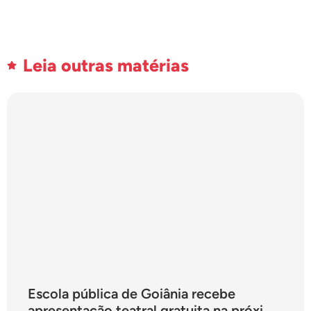
Leia outras matérias
Escola pública de Goiânia recebe
apresentação teatral gratuita na próxima