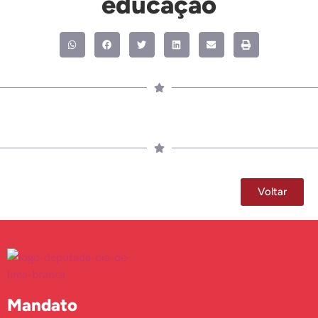
educação
Voltar
Mandato