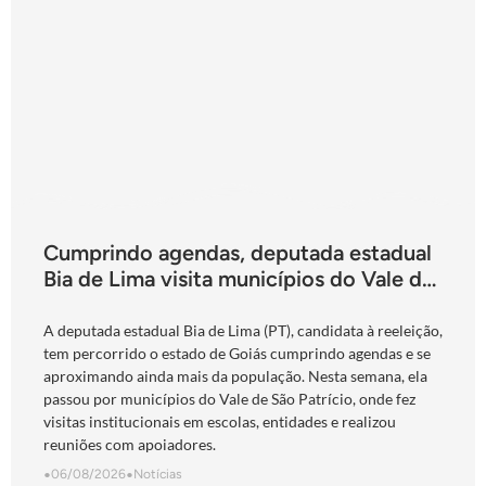
Cumprindo agendas, deputada estadual
Bia de Lima visita municípios do Vale do
São Patrício e do Norte goiano
A deputada estadual Bia de Lima (PT), candidata à reeleição,
tem percorrido o estado de Goiás cumprindo agendas e se
aproximando ainda mais da população. Nesta semana, ela
passou por municípios do Vale de São Patrício, onde fez
visitas institucionais em escolas, entidades e realizou
reuniões com apoiadores.
•
06/08/2026
•
Notícias