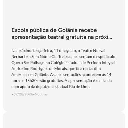
Escola pública de Goiânia recebe
apresentação teatral gratuita na próxima
terça-feira
Na próxima terça-feira, 11 de agosto, o Teatro Norval
Berbari e a Sem Nome Cia Teatro, apresentam o espetáculo
Quero Ser Palhaço no Colégio Estadual de Período Integral
Andrelino Rodrigues de Morais, que fica no Jardim
América, em Goiânia. As apresentações acontecem às 14
horas e 15h30 e são gratuitas. A apresentação é realizada
com apoio da deputada estadual Bia de Lima.
•
07/08/2026
•
Notícias