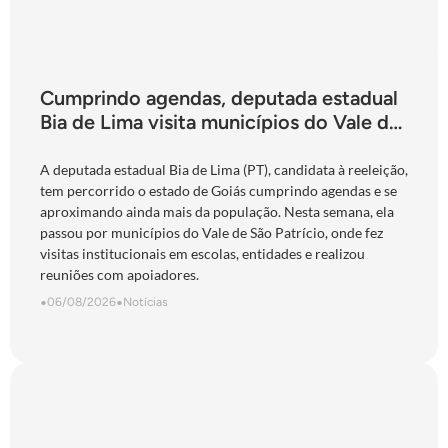
Cumprindo agendas, deputada estadual
Bia de Lima visita municípios do Vale do
São Patrício e do Norte goiano
A deputada estadual Bia de Lima (PT), candidata à reeleição,
tem percorrido o estado de Goiás cumprindo agendas e se
aproximando ainda mais da população. Nesta semana, ela
passou por municípios do Vale de São Patrício, onde fez
visitas institucionais em escolas, entidades e realizou
reuniões com apoiadores.
•
06/08/2026
•
Notícias