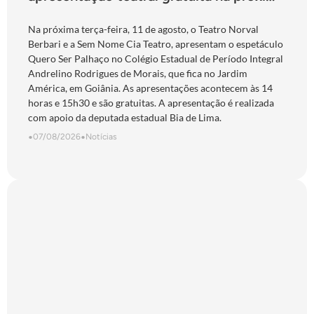
terça-feira
Na próxima terça-feira, 11 de agosto, o Teatro Norval
Berbari e a Sem Nome Cia Teatro, apresentam o espetáculo
Quero Ser Palhaço no Colégio Estadual de Período Integral
Andrelino Rodrigues de Morais, que fica no Jardim
América, em Goiânia. As apresentações acontecem às 14
horas e 15h30 e são gratuitas. A apresentação é realizada
com apoio da deputada estadual Bia de Lima.
•
07/08/2026
•
Notícias