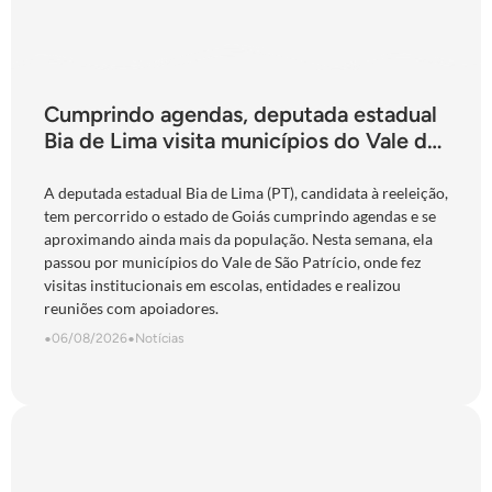
Cumprindo agendas, deputada estadual
Bia de Lima visita municípios do Vale do
São Patrício e do Norte goiano
A deputada estadual Bia de Lima (PT), candidata à reeleição,
tem percorrido o estado de Goiás cumprindo agendas e se
aproximando ainda mais da população. Nesta semana, ela
passou por municípios do Vale de São Patrício, onde fez
visitas institucionais em escolas, entidades e realizou
reuniões com apoiadores.
•
06/08/2026
•
Notícias