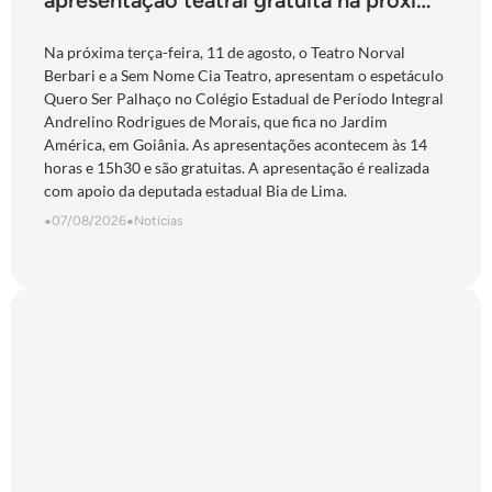
apresentação teatral gratuita na próxima
terça-feira
Na próxima terça-feira, 11 de agosto, o Teatro Norval
Berbari e a Sem Nome Cia Teatro, apresentam o espetáculo
Quero Ser Palhaço no Colégio Estadual de Período Integral
Andrelino Rodrigues de Morais, que fica no Jardim
América, em Goiânia. As apresentações acontecem às 14
horas e 15h30 e são gratuitas. A apresentação é realizada
com apoio da deputada estadual Bia de Lima.
•
07/08/2026
•
Notícias