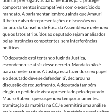
utilizar prerrogativas parlamentares para proteger
comportamentos incompatíveis com o exercício do
mandato. A parlamentar lembrou ainda que Amauri
Ribeiro é alvo de representações e discussões no
âmbito do Conselho de Ética da Assembleia e defendeu
que os fatos atribuídos ao deputado sejam analisados
pelas instâncias competentes, sem interferências
políticas.
“O deputado está tentando fugir da Justiça,
escondendo-se atrás desse decreto. Mandato não é
para cometer crime. A Justiça está fazendo o seu papel
e o deputado deve se defender lá”, declarou na
discussão do requerimento. A deputada também
elogiou o pedido de vista apresentado pelo deputado
Mauro Rubem, que suspendeu temporariamente a
tramitação da matéria na CCJ e permitirá uma análise
mais aprofundada da proposta. A matéria deverá voltar