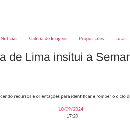
Notícias
Galeria de Imagens
Proposições
Lutas
ia de Lima insitui a Sem
endo recursos e orientações para identificar e romper o ciclo de
10/09/2024
-
17:20