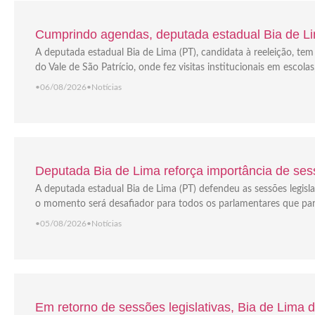
Cumprindo agendas, deputada estadual Bia de Lim
A deputada estadual Bia de Lima (PT), candidata à reeleição, t
do Vale de São Patrício, onde fez visitas institucionais em escola
•
06/08/2026
•
Notícias
Deputada Bia de Lima reforça importância de sess
A deputada estadual Bia de Lima (PT) defendeu as sessões legisla
o momento será desafiador para todos os parlamentares que part
•
05/08/2026
•
Notícias
Em retorno de sessões legislativas, Bia de Lima