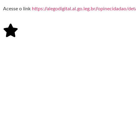
Acesse o link
https://alegodigital.al.go.leg.br//opinecidadao/d