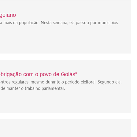
 goiano
da mais da população. Nesta semana, ela passou por municípios
“obrigação com o povo de Goiás”
ontros regulares, mesmo durante o período eleitoral. Segundo ela,
 de manter o trabalho parlamentar.