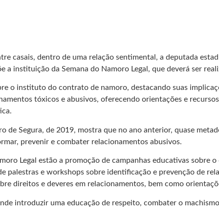
casais, dentro de uma relação sentimental, a deputada estadual
opõe a instituição da Semana do Namoro Legal, que deverá ser re
e o instituto do contrato de namoro, destacando suas implicaçõe
onamentos tóxicos e abusivos, oferecendo orientações e recursos 
ica.
eiro de Segura, de 2019, mostra que no ano anterior, quase met
ormar, prevenir e combater relacionamentos abusivos.
moro Legal estão a promoção de campanhas educativas sobre o c
 de palestras e workshops sobre identificação e prevenção de re
sobre direitos e deveres em relacionamentos, bem como orientaçõ
nde introduzir uma educação de respeito, combater o machismo 