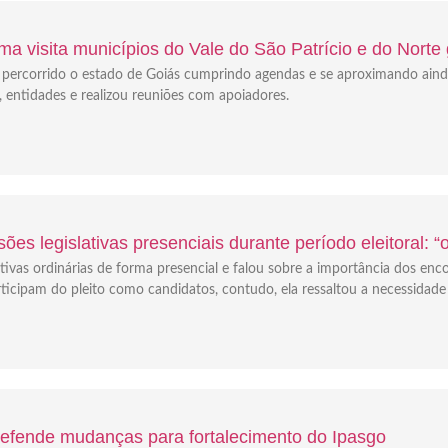
a visita municípios do Vale do São Patrício e do Norte
em percorrido o estado de Goiás cumprindo agendas e se aproximando ain
s, entidades e realizou reuniões com apoiadores.
ões legislativas presenciais durante período eleitoral: 
tivas ordinárias de forma presencial e falou sobre a importância dos enc
icipam do pleito como candidatos, contudo, ela ressaltou a necessidade
 defende mudanças para fortalecimento do Ipasgo