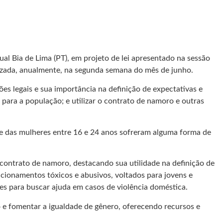
 Bia de Lima (PT), em projeto de lei apresentado na sessão
alizada, anualmente, na segunda semana do mês de junho.
s legais e sua importância na definição de expectativas e
para a população; e utilizar o contrato de namoro e outras
ade das mulheres entre 16 e 24 anos sofreram alguma forma de
ontrato de namoro, destacando sua utilidade na definição de
lacionamentos tóxicos e abusivos, voltados para jovens e
es para buscar ajuda em casos de violência doméstica.
e fomentar a igualdade de gênero, oferecendo recursos e