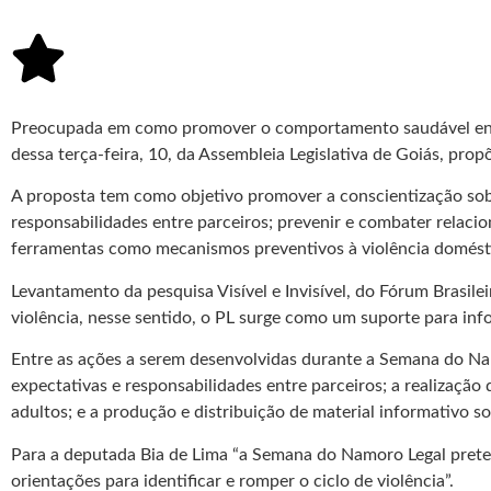
Preocupada em como promover o comportamento saudável entre 
dessa terça-feira, 10, da Assembleia Legislativa de Goiás, pr
A proposta tem como objetivo promover a conscientização sobr
responsabilidades entre parceiros; prevenir e combater relaci
ferramentas como mecanismos preventivos à violência domést
Levantamento da pesquisa Visível e Invisível, do Fórum Brasil
violência, nesse sentido, o PL surge como um suporte para inf
Entre as ações a serem desenvolvidas durante a Semana do Na
expectativas e responsabilidades entre parceiros; a realização
adultos; e a produção e distribuição de material informativo 
Para a deputada Bia de Lima “a Semana do Namoro Legal prete
orientações para identificar e romper o ciclo de violência”.