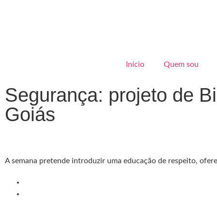
Início
Quem sou
Segurança: projeto de B
Goiás
A semana pretende introduzir uma educação de respeito, oferec