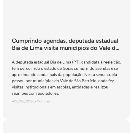
Cumprindo agendas, deputada estadual
Bia de Lima visita municípios do Vale do
São Patrício e do Norte goiano
A deputada estadual Bia de Lima (PT), candidata à reeleição,
tem percorrido o estado de Goiás cumprindo agendas e se
aproximando ainda mais da população. Nesta semana, ela
passou por municípios do Vale de São Patrício, onde fez
visitas institucionais em escolas, entidades e realizou
reuniões com apoiadores.
•
06/08/2026
•
Notícias