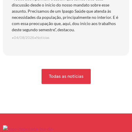
discussão desde o início do nosso mandato sobre esse
assunto. Precisamos de um Ipasgo Saúde que atenda às
necessidades da população, principalmente no interior. E é
com essa preocupação que, aqui, dou início aos trabalhos
deste segundo semestre”, destacou.
•
04/08/2026
•
Notícias
Todas as notícias