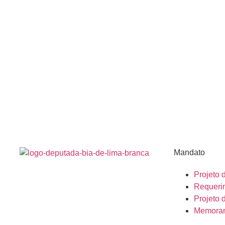
Mandato
Projeto 
Requeri
Projeto 
Memora