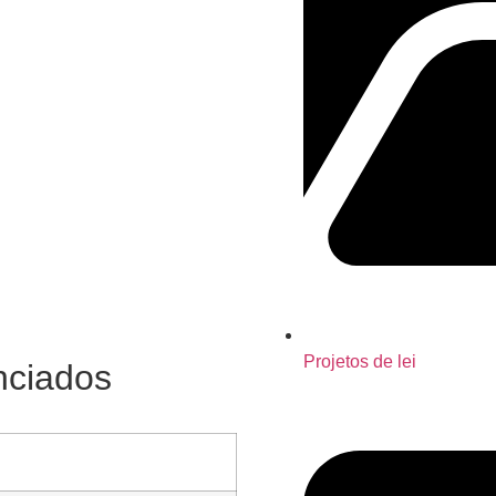
Projetos de lei
nciados