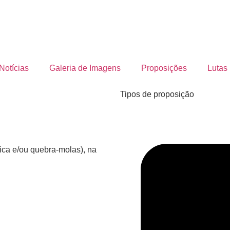
Notícias
Galeria de Imagens
Proposições
Lutas
Tipos de proposição
nica e/ou quebra-molas), na