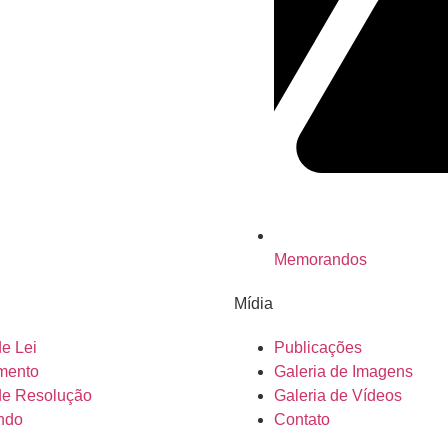
Memorandos
Mídia
de Lei
Publicações
mento
Galeria de Imagens
de Resolução
Galeria de Vídeos
ndo
Contato