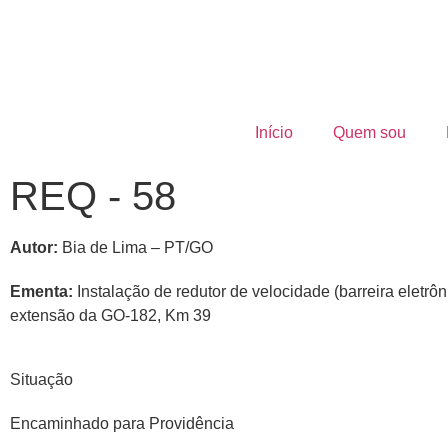
Início
Quem sou
REQ - 58
Autor:
Bia de Lima – PT/GO
Ementa:
Instalação de redutor de velocidade (barreira eletrô
extensão da GO-182, Km 39
Situação
Encaminhado para Providência