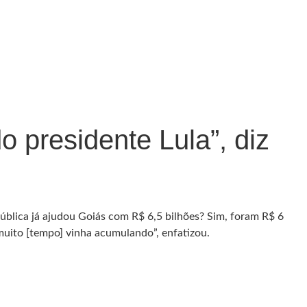
 presidente Lula”, diz
pública já ajudou Goiás com R$ 6,5 bilhões? Sim, foram R$ 6
muito [tempo] vinha acumulando”, enfatizou.