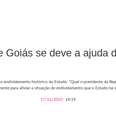
 Goiás se deve a ajuda do
r o endividamento histórico do Estado. “Qual o presidente da Re
mente para aliviar a situação de endividamento que o Estado há 
17/12/2025
-
14:19