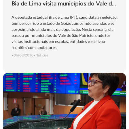
Bia de Lima visita municípios do Vale do
São Patrício e do Norte goiano
A deputada estadual Bia de Lima (PT), candidata à reeleição,
tem percorrido o estado de Goiás cumprindo agendas e se
aproximando ainda mais da população. Nesta semana, ela
passou por municípios do Vale de São Patrício, onde fez
visitas institucionais em escolas, entidades e realizou
reuniões com apoiadores.
•
06/08/2026
•
Notícias