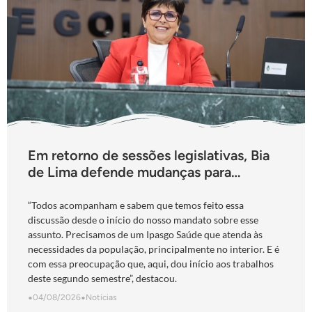
Em retorno de sessões legislativas, Bia
de Lima defende mudanças para
fortalecimento do Ipasgo
“Todos acompanham e sabem que temos feito essa
discussão desde o início do nosso mandato sobre esse
assunto. Precisamos de um Ipasgo Saúde que atenda às
necessidades da população, principalmente no interior. E é
com essa preocupação que, aqui, dou início aos trabalhos
deste segundo semestre”, destacou.
•
04/08/2026
•
Notícias