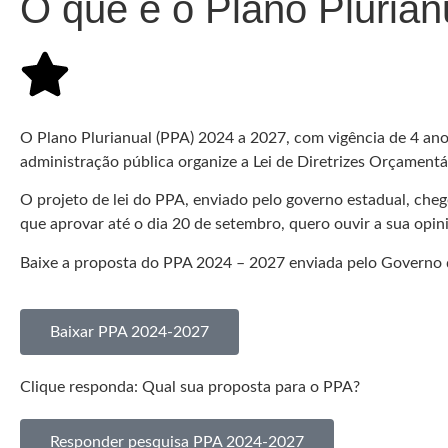
O que é o Plano Plurian
O Plano Plurianual (PPA) 2024 a 2027, com vigência de 4 ano
administração pública organize a Lei de Diretrizes Orçamentár
O projeto de lei do PPA, enviado pelo governo estadual, ch
que aprovar até o dia 20 de setembro, quero ouvir a sua opin
Baixe a proposta do PPA 2024 – 2027 enviada pelo Governo 
Baixar PPA 2024-2027
Clique responda: Qual sua proposta para o PPA?
Responder pesquisa PPA 2024-2027