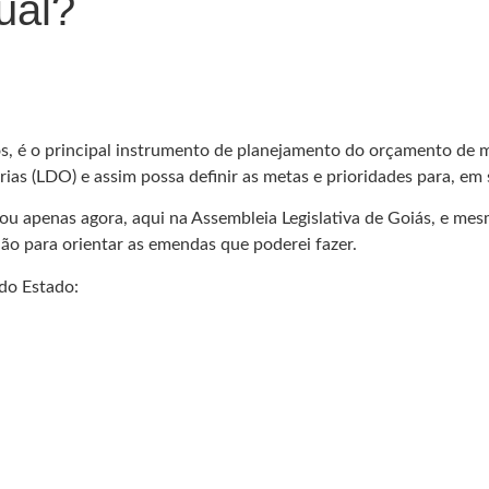
ual?
s, é o principal instrumento de planejamento do orçamento de m
ias (LDO) e assim possa definir as metas e prioridades para, em 
egou apenas agora, aqui na Assembleia Legislativa de Goiás, e 
ião para orientar as emendas que poderei fazer.
do Estado: