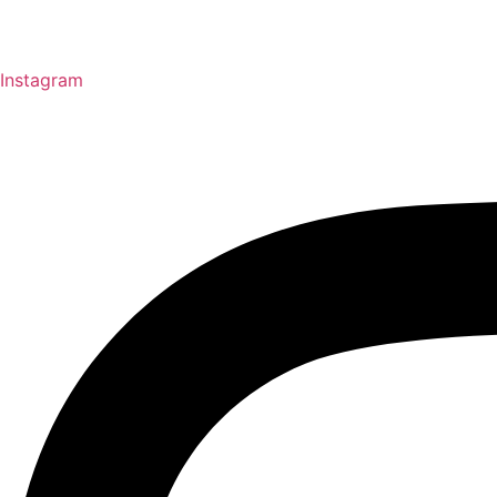
Instagram