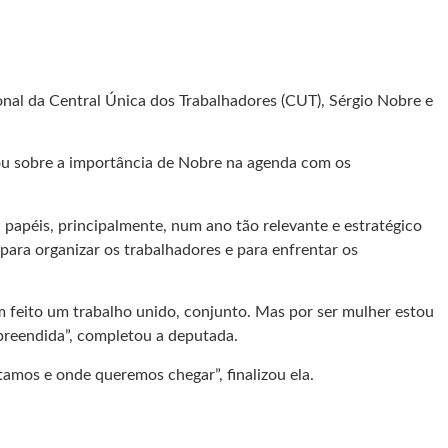
onal da Central Única dos Trabalhadores (CUT), Sérgio Nobre e
alou sobre a importância de Nobre na agenda com os
, papéis, principalmente, num ano tão relevante e estratégico
ara organizar os trabalhadores e para enfrentar os
em feito um trabalho unido, conjunto. Mas por ser mulher estou
rpreendida”, completou a deputada.
mos e onde queremos chegar”, finalizou ela.