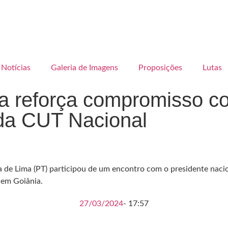
Notícias
Galeria de Imagens
Proposições
Lutas
ma reforça compromisso c
da CUT Nacional
ia de Lima (PT) participou de um encontro com o presidente naci
 em Goiânia.
27/03/2024
-
17:57