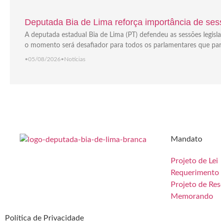
Deputada Bia de Lima reforça importância de sess
A deputada estadual Bia de Lima (PT) defendeu as sessões legisla
o momento será desafiador para todos os parlamentares que part
•
05/08/2026
•
Notícias
Mandato
Projeto de Lei
Requerimento
Projeto de Re
Memorando
Política de Privacidade