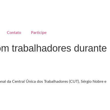
Contato
Participe
om trabalhadores durante
onal da Central Única dos Trabalhadores (CUT), Sérgio Nobre e