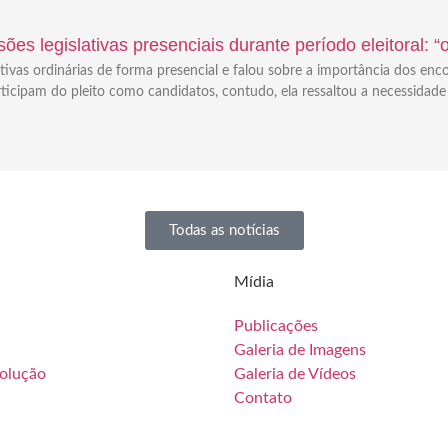
ões legislativas presenciais durante período eleitoral: 
tivas ordinárias de forma presencial e falou sobre a importância dos enc
icipam do pleito como candidatos, contudo, ela ressaltou a necessidade
Todas as notícias
Mídia
Publicações
Galeria de Imagens
solução
Galeria de Vídeos
Contato