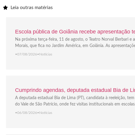
Leia outras matérias
Escola pública de Goiânia recebe apresentação tea
Na próxima terça-feira, 11 de agosto, o Teatro Norval Berbari 
Morais, que fica no Jardim América, em Goiânia. As apresentaçõ
•
07/08/2026
•
Notícias
Cumprindo agendas, deputada estadual Bia de Lim
A deputada estadual Bia de Lima (PT), candidata à reeleição, t
do Vale de São Patrício, onde fez visitas institucionais em escola
•
06/08/2026
•
Notícias