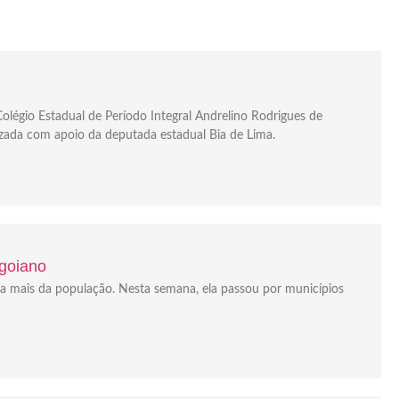
olégio Estadual de Período Integral Andrelino Rodrigues de
izada com apoio da deputada estadual Bia de Lima.
 goiano
da mais da população. Nesta semana, ela passou por municípios