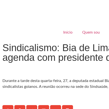
Início
Quem sou
Sindicalismo: Bia de Li
agenda com presidente 
Durante a tarde desta quarta-feira, 27, a deputada estadual B
sindicalistas goianos. A reunião ocorreu na sede do Sindsaúde,