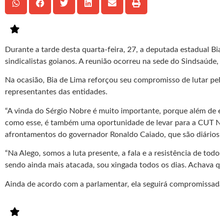
Durante a tarde desta quarta-feira, 27, a deputada estadual B
sindicalistas goianos. A reunião ocorreu na sede do Sindsaúde,
Na ocasião, Bia de Lima reforçou seu compromisso de lutar pel
representantes das entidades.
“A vinda do Sérgio Nobre é muito importante, porque além de es
como esse, é também uma oportunidade de levar para a CUT Nac
afrontamentos do governador Ronaldo Caiado, que são diários”,
“Na Alego, somos a luta presente, a fala e a resistência de to
sendo ainda mais atacada, sou xingada todos os dias. Achava q
Ainda de acordo com a parlamentar, ela seguirá compromissad