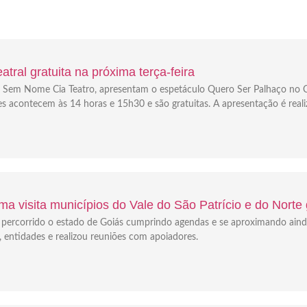
tral gratuita na próxima terça-feira
e a Sem Nome Cia Teatro, apresentam o espetáculo Quero Ser Palhaço no C
es acontecem às 14 horas e 15h30 e são gratuitas. A apresentação é real
a visita municípios do Vale do São Patrício e do Norte
em percorrido o estado de Goiás cumprindo agendas e se aproximando ain
s, entidades e realizou reuniões com apoiadores.