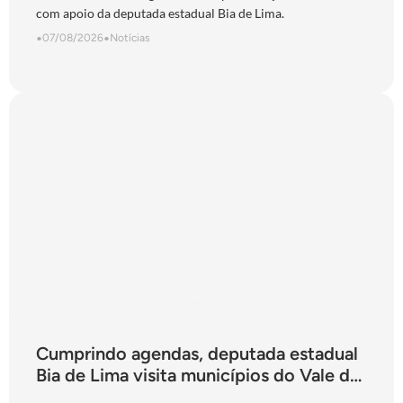
com apoio da deputada estadual Bia de Lima.
•
07/08/2026
•
Notícias
Cumprindo agendas, deputada estadual
Bia de Lima visita municípios do Vale do
São Patrício e do Norte goiano