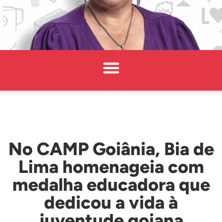
No CAMP Goiânia, Bia de
Lima homenageia com
medalha educadora que
dedicou a vida à
juventude goiana