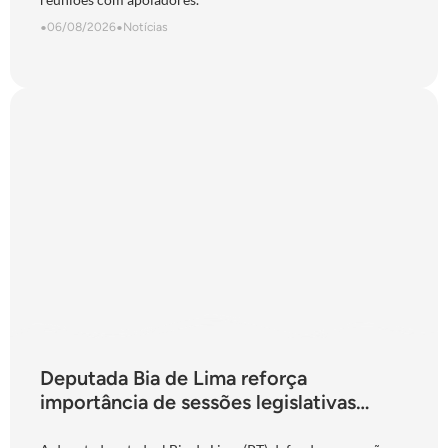
•
06/08/2026
•
Notícias
Deputada Bia de Lima reforça
importância de sessões legislativas
presenciais durante período eleitoral: