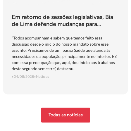
Em retorno de sessões legislativas, Bia
de Lima defende mudanças para
fortalecimento do Ipasgo
“Todos acompanham e sabem que temos feito essa
discussão desde o início do nosso mandato sobre esse
assunto. Precisamos de um Ipasgo Saúde que atenda às
necessidades da população, principalmente no interior. E é
com essa preocupação que, aqui, dou início aos trabalhos
deste segundo semestre”, destacou.
•
04/08/2026
•
Notícias
Todas as notícias