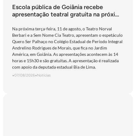
Escola pública de Goiânia recebe
apresentação teatral gratuita na próxima
terça-feira
Na próxima terça-feira, 11 de agosto, o Teatro Norval
Berbari e a Sem Nome Cia Teatro, apresentam o espetáculo
Quero Ser Palhaço no Colégio Estadual de Período Integral
Andrelino Rodrigues de Morais, que fica no Jardim
América, em Goiânia. As apresentações acontecem às 14
horas e 15h30 e são gratuitas. A apresentação é realizada
com apoio da deputada estadual Bia de Lima.
•
07/08/2026
•
Notícias