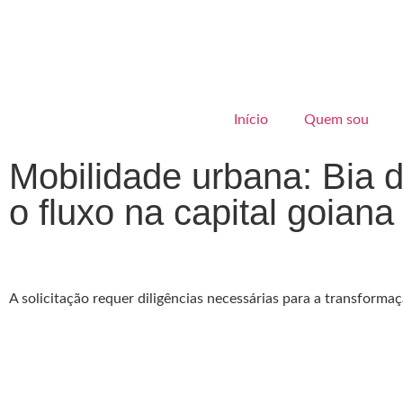
Início
Quem sou
Mobilidade urbana: Bia 
o fluxo na capital goiana
A solicitação requer diligências necessárias para a transfor