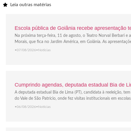
Leia outras matérias
Escola pública de Goiânia recebe apresentação tea
Na próxima terça-feira, 11 de agosto, o Teatro Norval Berbari 
Morais, que fica no Jardim América, em Goiânia. As apresentaçõ
•
07/08/2026
•
Notícias
Cumprindo agendas, deputada estadual Bia de Lim
A deputada estadual Bia de Lima (PT), candidata à reeleição, t
do Vale de São Patrício, onde fez visitas institucionais em escola
•
06/08/2026
•
Notícias