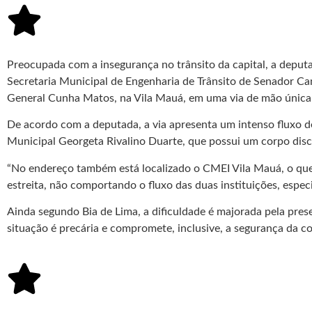
Preocupada com a insegurança no trânsito da capital, a deput
Secretaria Municipal de Engenharia de Trânsito de Senador Cane
General Cunha Matos, na Vila Mauá, em uma via de mão única. O
De acordo com a deputada, a via apresenta um intenso fluxo 
Municipal Georgeta Rivalino Duarte, que possui um corpo disc
“No endereço também está localizado o CMEI Vila Mauá, o que a
estreita, não comportando o fluxo das duas instituições, especi
Ainda segundo Bia de Lima, a dificuldade é majorada pela pres
situação é precária e compromete, inclusive, a segurança da c