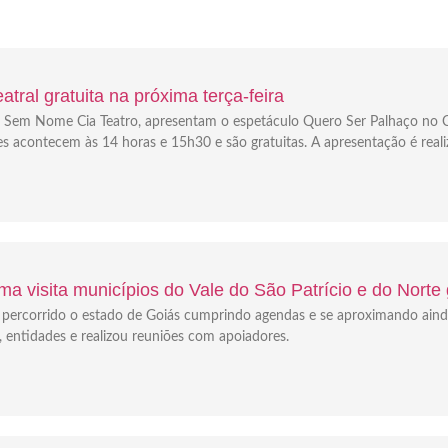
tral gratuita na próxima terça-feira
e a Sem Nome Cia Teatro, apresentam o espetáculo Quero Ser Palhaço no C
es acontecem às 14 horas e 15h30 e são gratuitas. A apresentação é real
a visita municípios do Vale do São Patrício e do Norte
em percorrido o estado de Goiás cumprindo agendas e se aproximando ain
s, entidades e realizou reuniões com apoiadores.