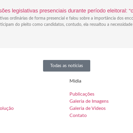
ões legislativas presenciais durante período eleitoral: 
tivas ordinárias de forma presencial e falou sobre a importância dos enc
icipam do pleito como candidatos, contudo, ela ressaltou a necessidade
Todas as notícias
Mídia
Publicações
Galeria de Imagens
solução
Galeria de Vídeos
Contato