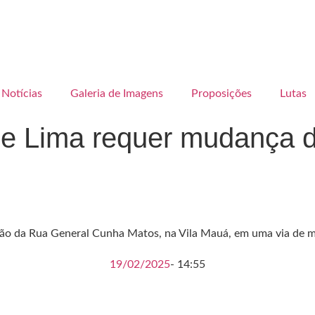
Notícias
Galeria de Imagens
Proposições
Lutas
de Lima requer mudança de
mação da Rua General Cunha Matos, na Vila Mauá, em uma via de 
19/02/2025
-
14:55