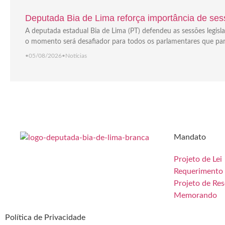
Deputada Bia de Lima reforça importância de sess
A deputada estadual Bia de Lima (PT) defendeu as sessões legisla
o momento será desafiador para todos os parlamentares que part
•
05/08/2026
•
Notícias
Mandato
Projeto de Lei
Requerimento
Projeto de Re
Memorando
Política de Privacidade