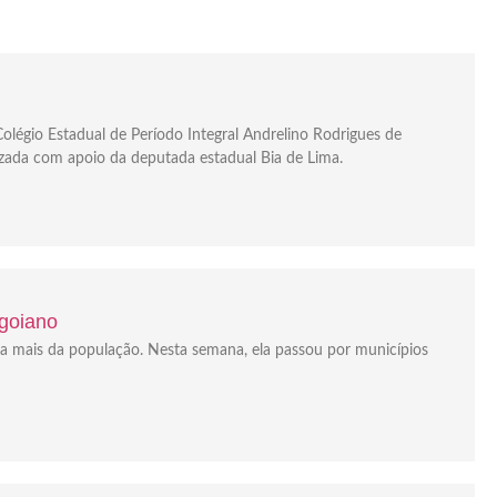
olégio Estadual de Período Integral Andrelino Rodrigues de
izada com apoio da deputada estadual Bia de Lima.
 goiano
da mais da população. Nesta semana, ela passou por municípios