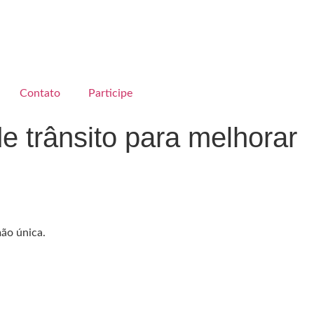
Contato
Participe
 trânsito para melhorar
mão única.