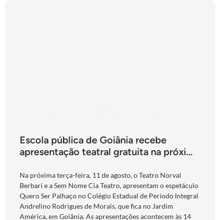
Escola pública de Goiânia recebe
apresentação teatral gratuita na próxima
terça-feira
Na próxima terça-feira, 11 de agosto, o Teatro Norval
Berbari e a Sem Nome Cia Teatro, apresentam o espetáculo
Quero Ser Palhaço no Colégio Estadual de Período Integral
Andrelino Rodrigues de Morais, que fica no Jardim
América, em Goiânia. As apresentações acontecem às 14